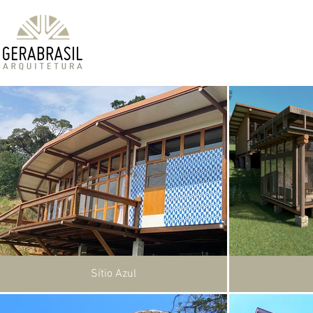
Sítio Azul