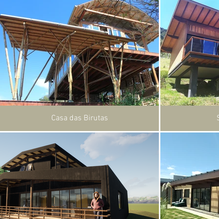
Casa das Birutas