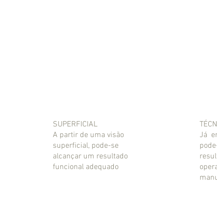
SUPERFICIAL
TÉCN
A partir de uma visão
Já e
superficial, pode-se
pode
alcançar um resultado
resul
funcional adequado
opera
manu